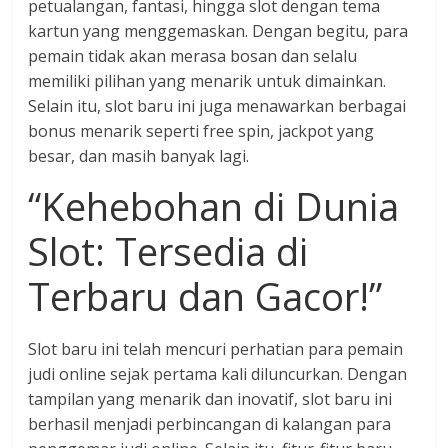
petualangan, fantasi, hingga slot dengan tema
kartun yang menggemaskan. Dengan begitu, para
pemain tidak akan merasa bosan dan selalu
memiliki pilihan yang menarik untuk dimainkan.
Selain itu, slot baru ini juga menawarkan berbagai
bonus menarik seperti free spin, jackpot yang
besar, dan masih banyak lagi.
“Kehebohan di Dunia
Slot: Tersedia di
Terbaru dan Gacor!”
Slot baru ini telah mencuri perhatian para pemain
judi online sejak pertama kali diluncurkan. Dengan
tampilan yang menarik dan inovatif, slot baru ini
berhasil menjadi perbincangan di kalangan para