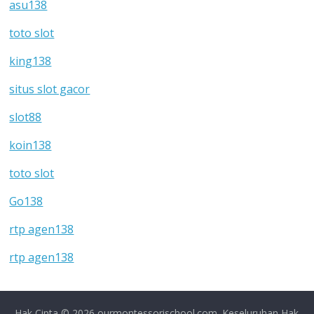
asu138
toto slot
king138
situs slot gacor
slot88
koin138
toto slot
Go138
rtp agen138
rtp agen138
Hak Cipta © 2026
ourmontessorischool.com
. Keseluruhan Hak