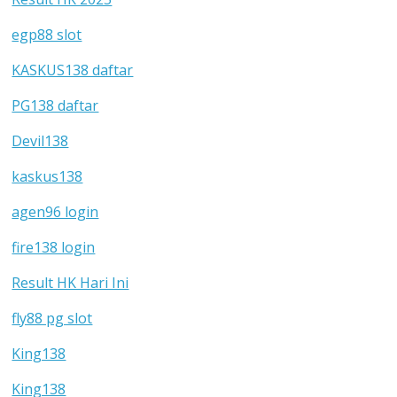
egp88 slot
KASKUS138 daftar
PG138 daftar
Devil138
kaskus138
agen96 login
fire138 login
Result HK Hari Ini
fly88 pg slot
King138
King138