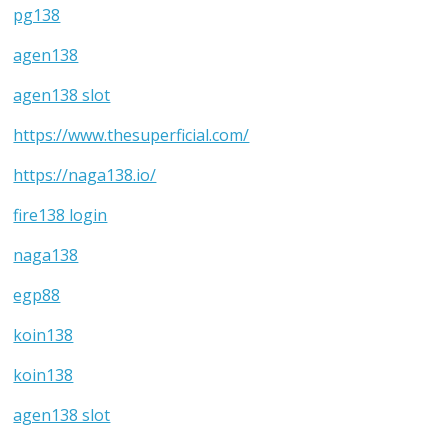
pg138
agen138
agen138 slot
https://www.thesuperficial.com/
https://naga138.io/
fire138 login
naga138
egp88
koin138
koin138
agen138 slot