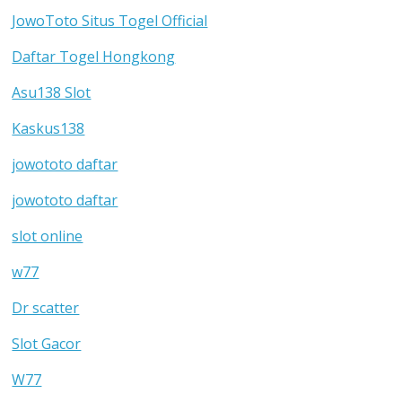
JowoToto Situs Togel Official
Daftar Togel Hongkong
Asu138 Slot
Kaskus138
jowototo daftar
jowototo daftar
slot online
w77
Dr scatter
Slot Gacor
W77