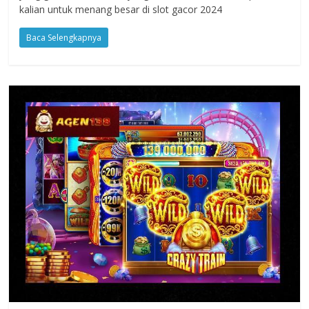
kalian untuk menang besar di slot gacor 2024
Baca Selengkapnya