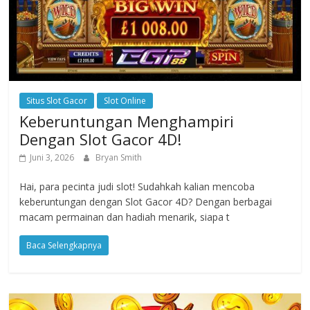
Situs Slot Gacor
Slot Online
Keberuntungan Menghampiri
Dengan Slot Gacor 4D!
Juni 3, 2026
Bryan Smith
Hai, para pecinta judi slot! Sudahkah kalian mencoba
keberuntungan dengan Slot Gacor 4D? Dengan berbagai
macam permainan dan hadiah menarik, siapa t
Baca Selengkapnya