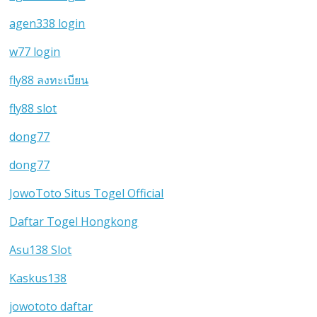
agen338 login
w77 login
fly88 ลงทะเบียน
fly88 slot
dong77
dong77
JowoToto Situs Togel Official
Daftar Togel Hongkong
Asu138 Slot
Kaskus138
jowototo daftar