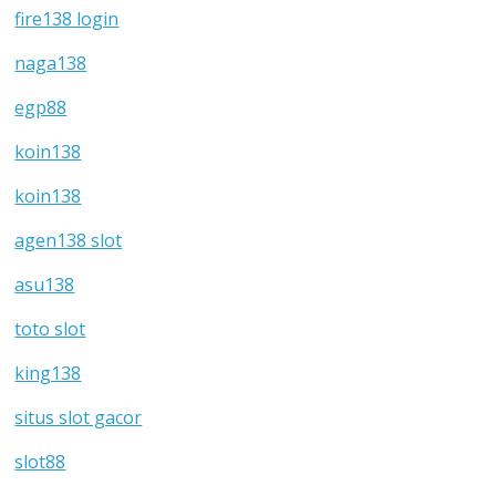
fire138 login
naga138
egp88
koin138
koin138
agen138 slot
asu138
toto slot
king138
situs slot gacor
slot88