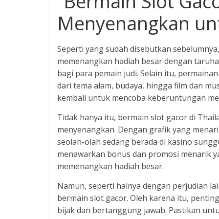
“Bermain Slot Gaco
Menyenangkan unt
Seperti yang sudah disebutkan sebelumnya
memenangkan hadiah besar dengan taruhan 
bagi para pemain judi. Selain itu, permain
dari tema alam, budaya, hingga film dan mu
kembali untuk mencoba keberuntungan me
Tidak hanya itu, bermain slot gacor di Th
menyenangkan. Dengan grafik yang menari
seolah-olah sedang berada di kasino sungguh
menawarkan bonus dan promosi menarik y
memenangkan hadiah besar.
Namun, seperti halnya dengan perjudian lain
bermain slot gacor. Oleh karena itu, pent
bijak dan bertanggung jawab. Pastikan un