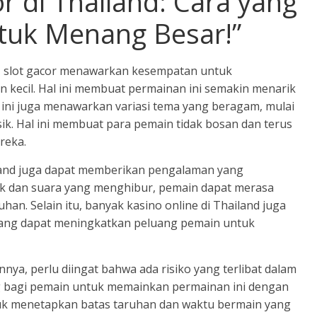
r di Thailand: Cara yang
uk Menang Besar!”
, slot gacor menawarkan kesempatan untuk
kecil. Hal ini membuat permainan ini semakin menarik
an ini juga menawarkan variasi tema yang beragam, mulai
sik. Hal ini membuat para pemain tidak bosan dan terus
reka.
ailand juga dapat memberikan pengalaman yang
k dan suara yang menghibur, pemain dapat merasa
an. Selain itu, banyak kasino online di Thailand juga
ang dapat meningkatkan peluang pemain untuk
nya, perlu diingat bahwa ada risiko yang terlibat dalam
ing bagi pemain untuk memainkan permainan ini dengan
tuk menetapkan batas taruhan dan waktu bermain yang