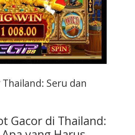
 Thailand: Seru dan
t Gacor di Thailand:
 Apa yang Harus