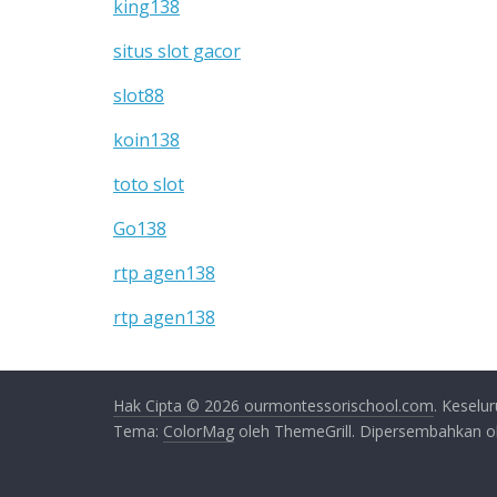
king138
situs slot gacor
slot88
koin138
toto slot
Go138
rtp agen138
rtp agen138
Hak Cipta © 2026
ourmontessorischool.com
. Keselu
Tema:
ColorMag
oleh ThemeGrill. Dipersembahkan 